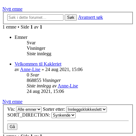
Nytt emne
Avansert søk
Søk
1 emne • Side
1
av
1
Emner
Svar
Visninger
Siste innlegg
Velkommen til Kakleriet
av
Anne-Lise
»
24 aug 2021, 15:06
0
Svar
868855
Visninger
Siste innlegg
av
Anne-Lise
24 aug 2021, 15:06
Nytt emne
Vis:
Sorter etter:
SORT_DIRECTION: