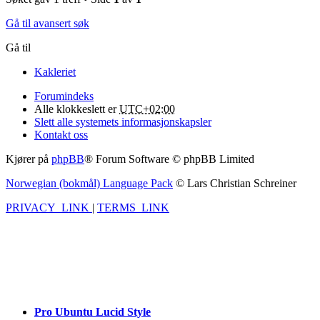
Gå til avansert søk
Gå til
Kakleriet
Forumindeks
Alle klokkeslett er
UTC+02:00
Slett alle systemets informasjonskapsler
Kontakt oss
Kjører på
phpBB
® Forum Software © phpBB Limited
Norwegian (bokmål) Language Pack
© Lars Christian Schreiner
PRIVACY_LINK
|
TERMS_LINK
Pro Ubuntu Lucid Style