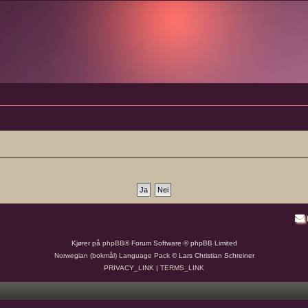
Kjører på
phpBB
® Forum Software © phpBB Limited
Norwegian (bokmål) Language Pack
© Lars Christian Schreiner
PRIVACY_LINK
|
TERMS_LINK