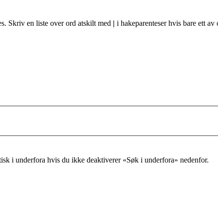
s. Skriv en liste over ord atskilt med
|
i hakeparenteser hvis bare ett av
tisk i underfora hvis du ikke deaktiverer «Søk i underfora» nedenfor.