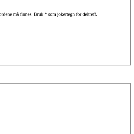
 ordene må finnes. Bruk * som jokertegn for deltreff.