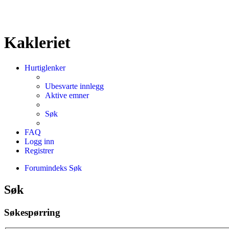
Kakleriet
Hurtiglenker
Ubesvarte innlegg
Aktive emner
Søk
FAQ
Logg inn
Registrer
Forumindeks
Søk
Søk
Søkespørring