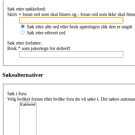
Søk etter nøkkelord:
Skriv
+
foran ord som skal finnes og
-
foran ord som ikke skal finne
Søk etter alle ord eller bruk spørringen slik den er angitt
Søk etter ethvert ord
Søk etter forfatter:
Bruk * som jokertegn for deltreff.
Søkealternativer
Søk i fora:
Velg hvilket forum eller hvilke fora du vil søke i. Det søkes automa