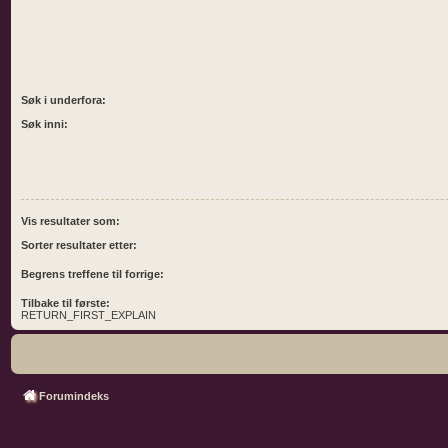
Søk i underfora:
Søk inni:
Vis resultater som:
Sorter resultater etter:
Begrens treffene til forrige:
Tilbake til første:
RETURN_FIRST_EXPLAIN
Forumindeks