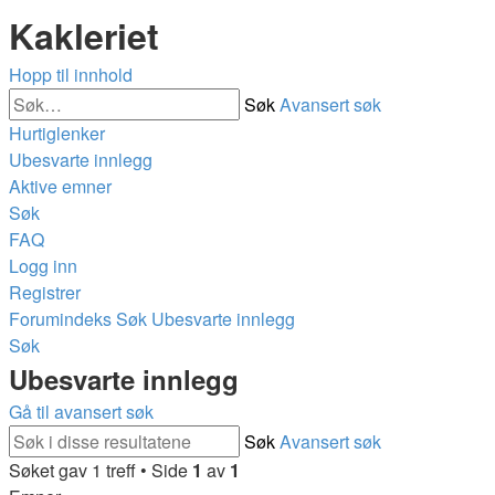
Kakleriet
Hopp til innhold
Søk
Avansert søk
Hurtiglenker
Ubesvarte innlegg
Aktive emner
Søk
FAQ
Logg inn
Registrer
Forumindeks
Søk
Ubesvarte innlegg
Søk
Ubesvarte innlegg
Gå til avansert søk
Søk
Avansert søk
Søket gav 1 treff • Side
1
av
1