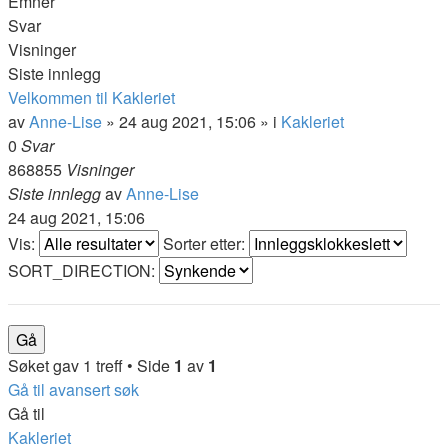
Emner
Svar
Visninger
Siste innlegg
Velkommen til Kakleriet
av
Anne-Lise
»
24 aug 2021, 15:06
» i
Kakleriet
0
Svar
868855
Visninger
Siste innlegg
av
Anne-Lise
24 aug 2021, 15:06
Vis:
Sorter etter:
SORT_DIRECTION:
Søket gav 1 treff • Side
1
av
1
Gå til avansert søk
Gå til
Kakleriet