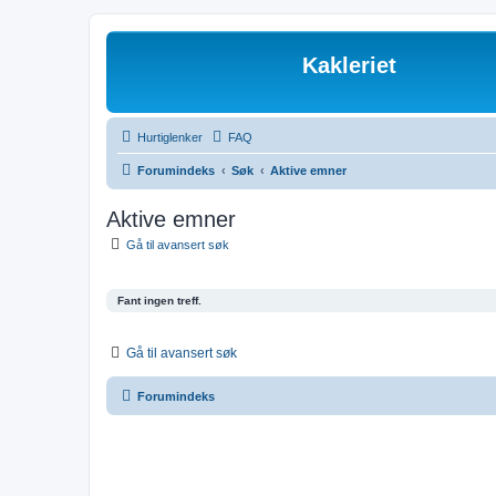
Kakleriet
Hurtiglenker
FAQ
Forumindeks
Søk
Aktive emner
Aktive emner
Gå til avansert søk
Fant ingen treff.
Gå til avansert søk
Forumindeks