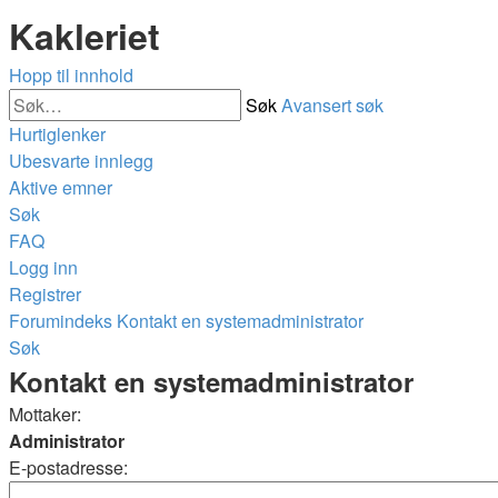
Kakleriet
Hopp til innhold
Søk
Avansert søk
Hurtiglenker
Ubesvarte innlegg
Aktive emner
Søk
FAQ
Logg inn
Registrer
Forumindeks
Kontakt en systemadministrator
Søk
Kontakt en systemadministrator
Mottaker:
Administrator
E-postadresse: